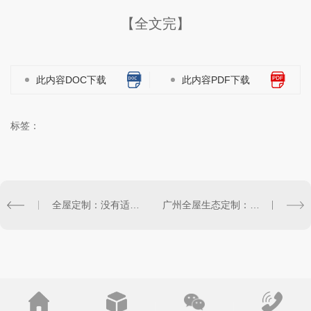
【全文完】
此内容DOC下载
此内容PDF下载
标签：
全屋定制：没有适配不了的户型，只有没利用好的空间
广州全屋生态定制：打造绿色健康家居新时代